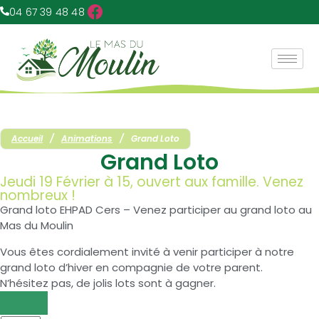
04 67 39 48 48
Accueil
/
Animations
/
Grand Loto
Grand Loto
Jeudi 19 Février à 15, ouvert aux famille. Venez
nombreux !
Grand loto EHPAD Cers – Venez participer au grand loto au
Mas du Moulin
Vous êtes cordialement invité à venir participer à notre
grand loto d’hiver en compagnie de votre parent.
N’hésitez pas, de jolis lots sont à gagner.