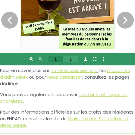
Pour en savoir plus sur
notre établissement
, les
modalités
d’admission
, ou pour
nous contacter
, consultez les pages
dédiées.
Vous pouvez également découvrir
nos tarifs et types de
chambres
.
Pour des informations officielles sur les droits des résidents
en EHPAD, consultez le site du
Ministère des Solidarités et
de la Santé
.