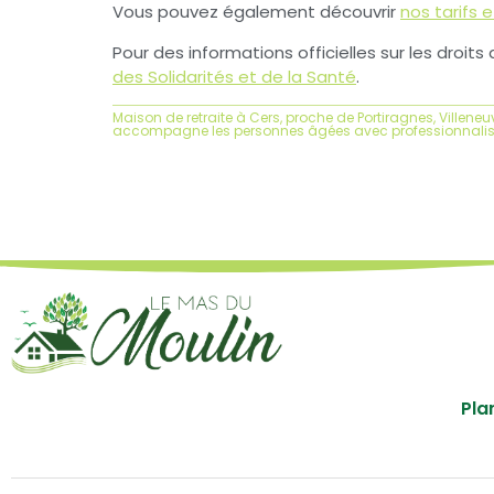
Vous pouvez également découvrir
nos tarifs
Pour des informations officielles sur les droit
des Solidarités et de la Santé
.
Maison de retraite à Cers, proche de Portiragnes, Villeneu
accompagne les personnes âgées avec professionnalis
Pla