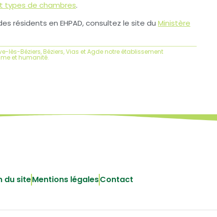
 et types de chambres
.
s des résidents en EHPAD, consultez le site du
Ministère
ve-lès-Béziers, Béziers, Vias et Agde notre établissement
me et humanité.
n du site
Mentions légales
Contact