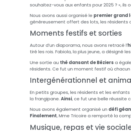
souhaitez-vous aux enfants pour 2025 ? », ils o
Nous avons aussi organisé le
premier grand l
généreusement offert des lots, les résidents 
Moments festifs et sorties
Autour d’un diaporama, nous avons retracé l’
h
tiré les rois. Fabiola, la plus jeune, a désigné l
Une sortie au
thé dansant de Béziers
a égale
résidents. Ce fut un moment festif où chacun a 
Intergénérationnel et anima
En petits groupes, les résidents et les enfant
la frangipane.
Ainsi
, ce fut une belle réussite c
Nous avons également organisé un
défi géant
Finalement
, Mme Tricoire a remporté la comp
Musique, repas et vie social