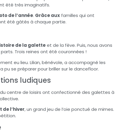
nt été très imaginatifs.
oto de l’année
.
Grâce aux
familles qui ont
ont été gâtés à chaque partie.
istoire de la galette
et de la fève. Puis, nous avons
es parts. Trois reines ont été couronnées !
ment eu lieu. Lilian, bénévole, a accompagné les
pu se préparer pour briller sur le dancefloor.
tions ludiques
s du centre de loisirs ont confectionné des galettes à
ollective.
 de l’hiver
, un grand jeu de l’oie ponctué de mimes.
étition.
e