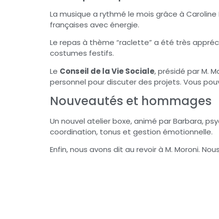
La musique a rythmé le mois grâce à Caroline 
françaises avec énergie.
Le repas à thème “raclette” a été très appr
costumes festifs.
Le
Conseil de la Vie Sociale
, présidé par M. M
personnel pour discuter des projets. Vous po
Nouveautés et hommages
Un nouvel atelier boxe, animé par Barbara, psych
coordination, tonus et gestion émotionnelle.
Enfin, nous avons dit au revoir à M. Moroni. N