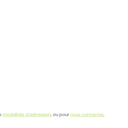
es
modalités d’admission
, ou pour
nous contacter
,