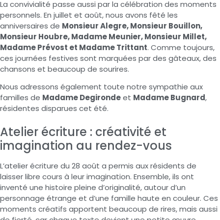
La convivialité passe aussi par la célébration des moments
personnels. En juillet et août, nous avons fêté les
anniversaires de
Monsieur Alegre, Monsieur Bouillon,
Monsieur Houbre, Madame Meunier, Monsieur Millet,
Madame Prévost et Madame Trittant
. Comme toujours,
ces journées festives sont marquées par des gâteaux, des
chansons et beaucoup de sourires.
Nous adressons également toute notre sympathie aux
familles de
Madame Degironde
et
Madame Bugnard
,
résidentes disparues cet été.
Atelier écriture : créativité et
imagination au rendez-vous
L’atelier écriture du 28 août a permis aux résidents de
laisser libre cours à leur imagination. Ensemble, ils ont
inventé une histoire pleine d’originalité, autour d’un
personnage étrange et d’une famille haute en couleur. Ces
moments créatifs apportent beaucoup de rires, mais aussi
de fierté, car chaque texte devient une petite œuvre