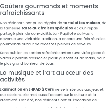
Goûters gourmands et moments
rafraîchissants
Nos résidents ont pu se régaler de
tartelettes maison
, de
la fameuse
tarte aux fraises spéculos
et d’un repas
partagé plein de convivialité. La « Papillote du Mas »,
devenue une véritable tradition, a encore une fois réuni les
gourmands autour de recettes pleines de saveurs.
Sans oublier les sorties rafraîchissantes : une virée glace à
Valras a permis d’associer plaisir gustatif et air marin, pour
le plus grand bonheur de tous.
La musique et l’art au cœur des
activités
L’
animation en EHPAD à Cers
ne se limite pas aux jeux et
aux ateliers, elle met aussi l’accent sur la culture et la
créativité. Cet été, nos résidents ont eu l’occasion de :