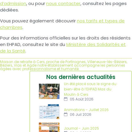
d’admission
, ou pour
nous contacter
, consultez les pages
dédiées.
Vous pouvez également découvrir
nos tarifs et types de
chambres
.
Pour des informations officielles sur les droits des résidents
en EHPAD, consultez le site du
Ministère des Solidarités et
de la Santé
.
Maison de retraite à Cers, proche de Portiragnes, Villeneuve-lès-Béziers,
Béziers, Vias et Agde notre établissement accompagne les personnes
âgées avec professionnalisme et humanité.
Nos dernières actualités
Un été placé sous le signe du
bien-être à l’EHPAD Mas du
Moulin à Cers
05 Août 2026
Animations - Juillet 2026
06 Juil 2026
Journal - Juin 2025