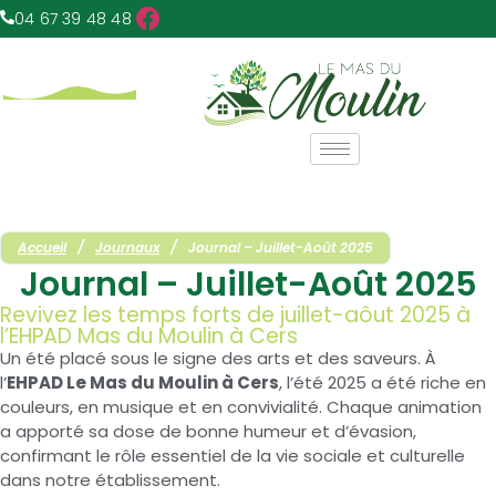
04 67 39 48 48
Accueil
/
Journaux
/
Journal – Juillet-Août 2025
Journal – Juillet-Août 2025
Revivez les temps forts de juillet-aôut 2025 à
l’EHPAD Mas du Moulin à Cers
Un été placé sous le signe des arts et des saveurs. À
l’
EHPAD Le Mas du Moulin à Cers
, l’été 2025 a été riche en
couleurs, en musique et en convivialité. Chaque animation
a apporté sa dose de bonne humeur et d’évasion,
confirmant le rôle essentiel de la vie sociale et culturelle
dans notre établissement.